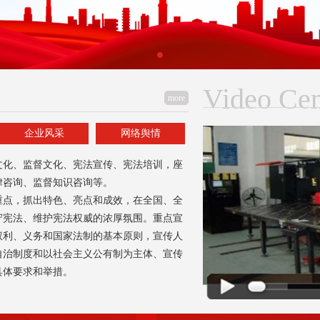
Video Cen
more
企业风采
网络舆情
文化、监督文化、宪法宣传、宪法培训，座
律咨询、监督知识咨询等。
重点，抓出特色、亮点和成效，在全国、全
守宪法、维护宪法权威的浓厚氛围。重点宣
权利、义务和国家法制的基本原则，宣传人
自治制度和以社会主义公有制为主体、宣传
具体要求和举措。