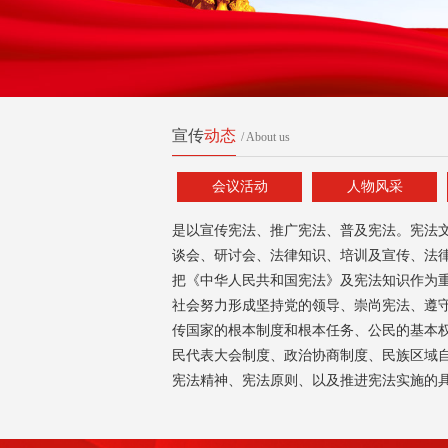
宣传
动态
/ About us
会议活动
人物风采
是以宣传宪法、推广宪法、普及宪法。宪法
谈会、研讨会、法律知识、培训及宣传、法
把《中华人民共和国宪法》及宪法知识作为
社会努力形成坚持党的领导、崇尚宪法、遵
传国家的根本制度和根本任务、公民的基本
民代表大会制度、政治协商制度、民族区域
宪法精神、宪法原则、以及推进宪法实施的