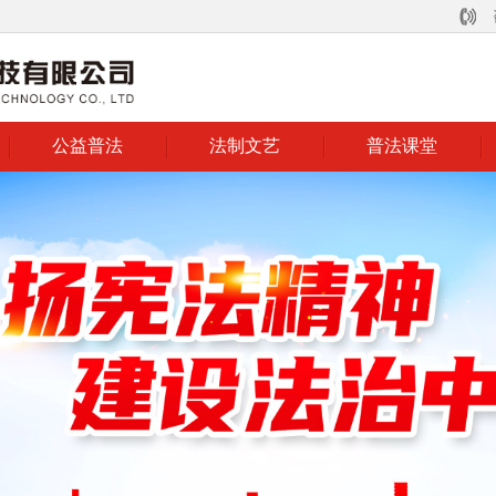
公益普法
法制文艺
普法课堂