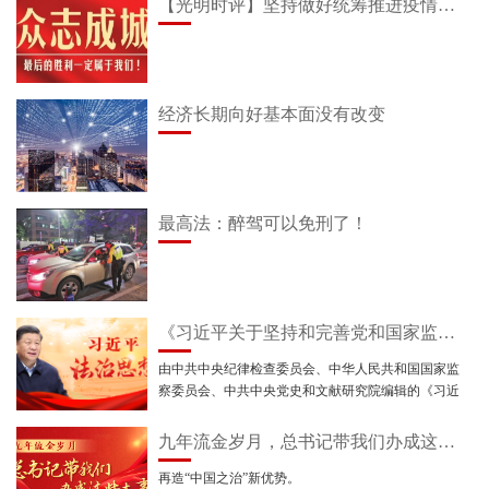
【光明时评】坚持做好统筹推进疫情防控和经济社会发展工作
经济长期向好基本面没有改变
最高法：醉驾可以免刑了！
《习近平关于坚持和完善党和国家监督体系论述摘编》出版发行
由中共中央纪律检查委员会、中华人民共和国国家监
察委员会、中共中央党史和文献研究院编辑的《习近
平关于坚持和完善党和国家监督体系论述摘编》一
书，近日由中央文献出版社、中国方正出版社出版，
九年流金岁月，总书记带我们办成这些大事 | 再造“中国之治”新优势
在全国发行。
再造“中国之治”新优势。