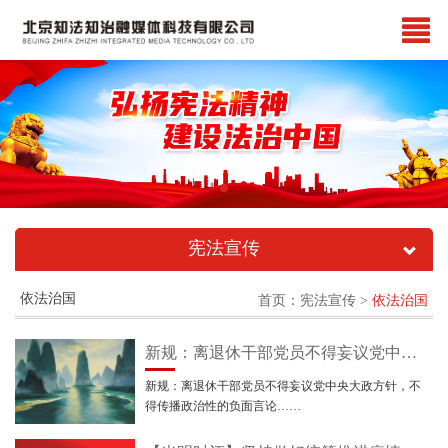
宪法宣传
依法治国
首页
：宪法宣传 >
依法治国
新规：离退休干部党员不得妄议党中央大政方针，不得传播政治性的负面言论……
新规：离退休干部党员不得妄议党中央大政方针，不
得传播政治性的负面言论……