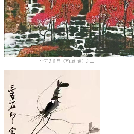
李可染作品《万山红遍》之二