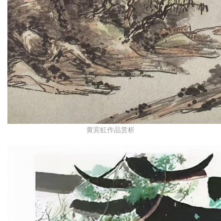
黄宾虹作品赏析