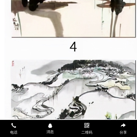
消息
电话
二维码
分享