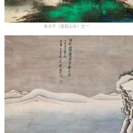
张大千《泼彩山水》之一