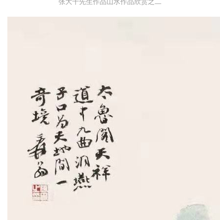
张大千先生作品山水作品欣赏之二